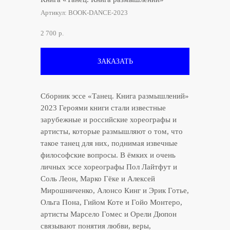
Артикул:
BOOK-DANCE-2023
2 700
р.
ЗАКАЗАТЬ
Сборник эссе «Танец. Книга размышлений»
2023 Героями книги стали известные
зарубежные и российские хореографы и
артисты, которые размышляют о том, что
такое танец для них, поднимая извечные
философские вопросы. В ёмких и очень
личных эссе хореографы Пол Лайтфут и
Соль Леон, Марко Гёке и Алексей
Мирошниченко, Алонсо Кинг и Эрик Готье,
Ольга Пона, Гийом Коте и Гойо Монтеро,
артисты Марсело Гомес и Орели Дюпон
связывают понятия любви, веры,