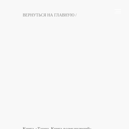
ВЕРНУТЬСЯ НА ГЛАВНУЮ /
Книга «Танец. Книга размышлений»