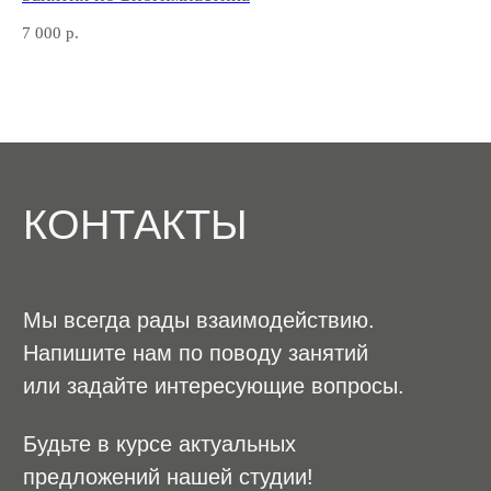
7 000
р.