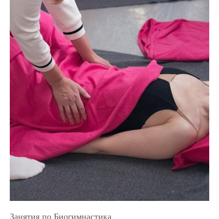
Занятия по Биогимнастика