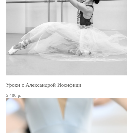
Уроки с Александрой Иосифиди
5 400
р.
КОНТАКТЫ
Мы всегда рады взаимодействию.
Напишите нам по поводу занятий
или задайте интересующие вопросы.