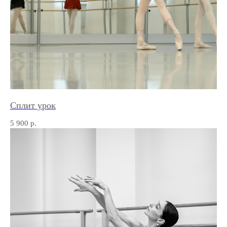
Сплит урок
5 900
р.